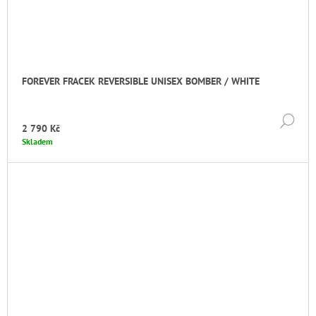
FOREVER FRACEK REVERSIBLE UNISEX BOMBER / WHITE
DE
2 790 Kč
Skladem