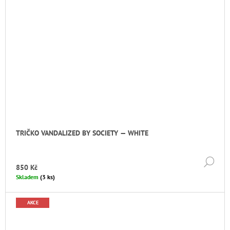
TRIČKO VANDALIZED BY SOCIETY — WHITE
DE
850 Kč
Skladem
(3 ks)
AKCE