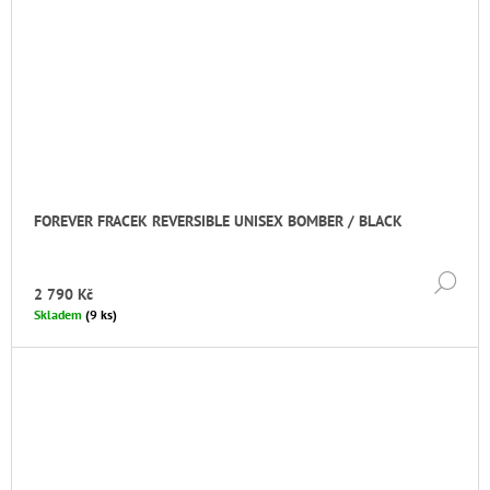
FOREVER FRACEK REVERSIBLE UNISEX BOMBER / BLACK
DE
2 790 Kč
Skladem
(9 ks)