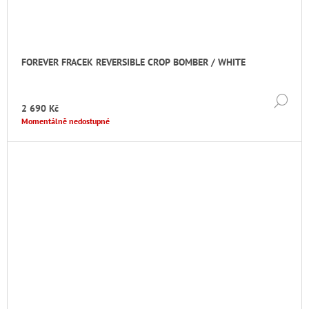
FOREVER FRACEK REVERSIBLE CROP BOMBER / WHITE
DE
2 690 Kč
Momentálně nedostupné