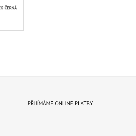
EK ČERNÁ
PŘIJÍMÁME ONLINE PLATBY