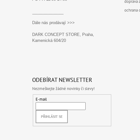
doprava a
ochrana 
-------------------------
Dále nás prodávají >>>
DARK CONCEPT STORE, Praha,
Kamenická 604/20
ODEBÍRAT NEWSLETTER
Nezmeškejte žádné novinky či slevy!
E-mail
PŘIHLÁSIT SE