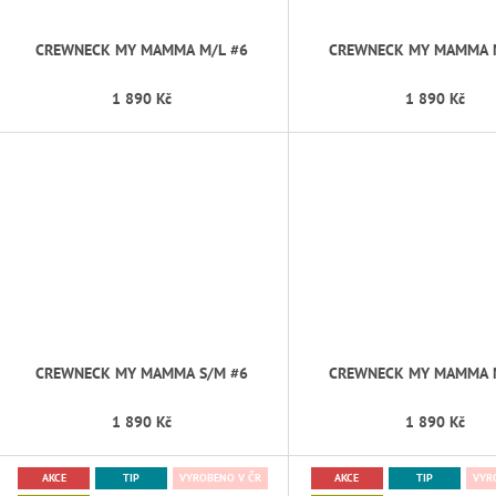
CREWNECK MY MAMMA M/L #6
CREWNECK MY MAMMA 
1 890 Kč
1 890 Kč
CREWNECK MY MAMMA S/M #6
CREWNECK MY MAMMA 
1 890 Kč
1 890 Kč
AKCE
TIP
VYROBENO V ČR
AKCE
TIP
VYR