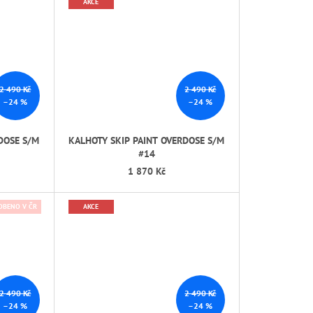
AKCE
2 490 Kč
2 490 Kč
–24 %
–24 %
DOSE S/M
KALHOTY SKIP PAINT OVERDOSE S/M
#14
1 870 Kč
OBENO V ČR
AKCE
2 490 Kč
2 490 Kč
–24 %
–24 %