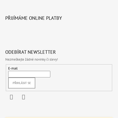
PŘIJÍMÁME ONLINE PLATBY
ODEBÍRAT NEWSLETTER
Nezmeškejte žádné novinky či slevy!
E-mail
PŘIHLÁSIT SE
Facebook
Instagram