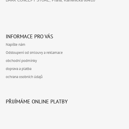
DARK CONCEPT STORE, Praha, Kamenická 604/20
INFORMACE PRO VÁS
Napište nám
Odstoupení od smlouvy a reklamace
obchodní podmínky
doprava a platba
ochrana osobních údajů
PŘIJÍMÁME ONLINE PLATBY